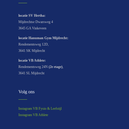
locatie SV Hertha:
Mijdrechtse Dwarsweg 4
3645 GA Vinkeveen
locatie Hanuman Gym Mijdrecht:
Rendementsweg 12D,
3641 SK Mijdrecht
locatie
VB Athlete
:
Rendementsweg 24N
(2e etage)
,
3641 SL Mijdrecht
Volg ons
Instagram VB Fysio & Leefstijl
Instagram VB Athlete