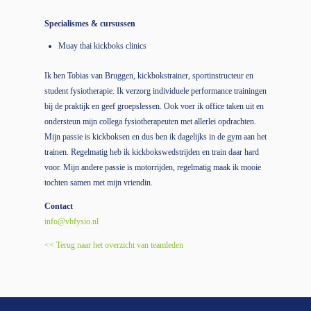
Specialismes & cursussen
Muay thai kickboks clinics
Ik ben Tobias van Bruggen, kickbokstrainer, sportinstructeur en
student fysiotherapie. Ik verzorg individuele performance trainingen
bij de praktijk en geef groepslessen. Ook voer ik office taken uit en
ondersteun mijn collega fysiotherapeuten met allerlei opdrachten.
Mijn passie is kickboksen en dus ben ik dagelijks in de gym aan het
trainen. Regelmatig heb ik kickbokswedstrijden en train daar hard
voor. Mijn andere passie is motorrijden, regelmatig maak ik mooie
tochten samen met mijn vriendin.
Contact
info@vbfysio.nl
<< Terug naar het overzicht van teamleden