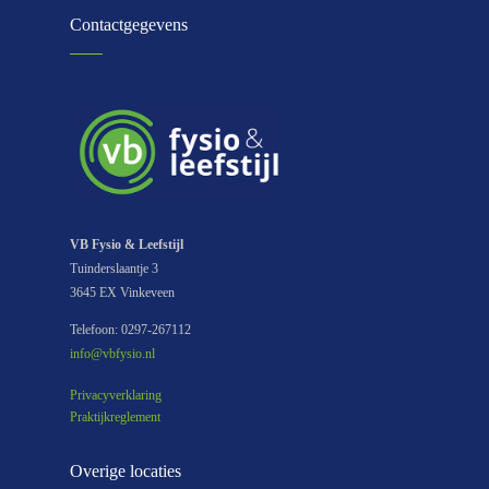
Contactgegevens
VB Fysio & Leefstijl
Tuinderslaantje 3
3645 EX Vinkeveen
Telefoon: 0297-267112
info@vbfysio.nl
Privacyverklaring
Praktijkreglement
Overige locaties