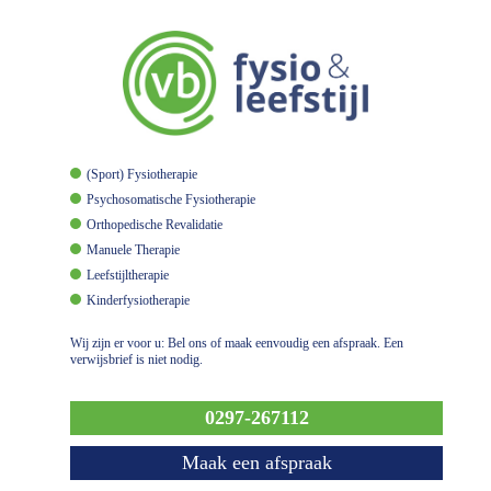
(Sport) Fysiotherapie
Psychosomatische Fysiotherapie
Orthopedische Revalidatie
Manuele Therapie
Leefstijltherapie
Kinderfysiotherapie
Wij zijn er voor u: Bel ons of maak eenvoudig een afspraak. Een
verwijsbrief is niet nodig.
0297-267112
Maak een afspraak