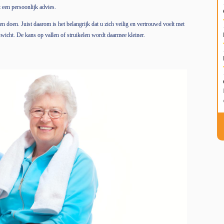
 een persoonlijk advies.
n doen. Juist daarom is het belangrijk dat u zich veilig en vertrouwd voelt met
cht. De kans op vallen of struikelen wordt daarmee kleiner.