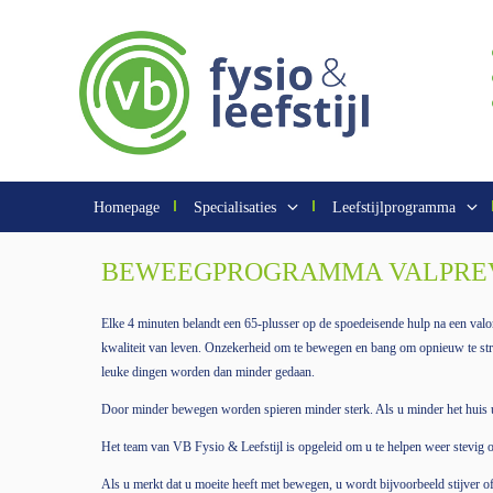
Homepage
Specialisaties
Leefstijlprogramma
BEWEEGPROGRAMMA VALPRE
Elke 4 minuten belandt een 65-plusser op de spoedeisende hulp na een valo
kwaliteit van leven. Onzekerheid om te bewegen en bang om opnieuw te stru
leuke dingen worden dan minder gedaan.
Door minder bewegen worden spieren minder sterk. Als u minder het huis ui
Het team van VB Fysio & Leefstijl is opgeleid om u te helpen weer stevig 
Als u merkt dat u moeite heeft met bewegen, u wordt bijvoorbeeld stijver of