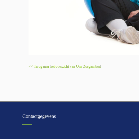
<< Terug naar het overzicht van Ons Zorgaanbod
Contactgegevens