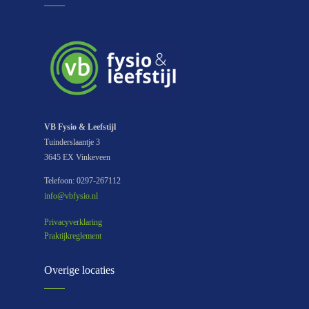
VB Fysio & Leefstijl
Tuinderslaantje 3
3645 EX Vinkeveen
Telefoon: 0297-267112
info@vbfysio.nl
Privacyverklaring
Praktijkreglement
Overige locaties