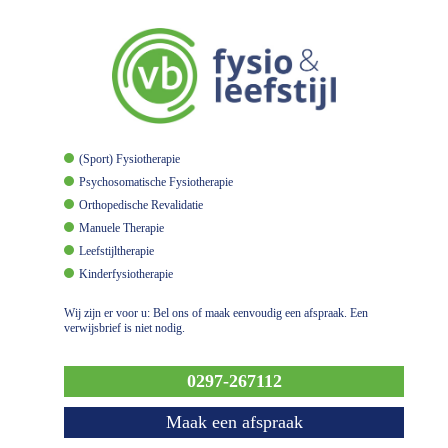
(Sport) Fysiotherapie
Psychosomatische Fysiotherapie
Orthopedische Revalidatie
Manuele Therapie
Leefstijltherapie
Kinderfysiotherapie
Wij zijn er voor u: Bel ons of maak eenvoudig een afspraak. Een
verwijsbrief is niet nodig.
0297-267112
Maak een afspraak