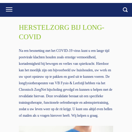
HERSTELZORG BIJ LONG-
COVID
Na een besmetting met het COVID-19 virus kunt u een lange tijd
postvirale klachten houden zoals ernstige vermoeidheid,
kortademigheid bij bewegen en verlies van spierkracht. Hierdoor
kan het moeilijk zijn om bijvoorbeeld uw huishouden, uw werk en
uw sport opnieuw op te pakken en goed uit te kunnen voeren. De
longfysiotherapeuten van VB Fysio & Leefstijl hebben via het
Chronisch ZorgNet bijscholing gevolgd en kunnen u helpen met de
revalidatie hiervan. Deze revalidatie bestaat uit een specifieke
trainingstherapie, functionele oefentherapie en ademspiertraining,
zodat u uw leven weer op de rit krijgt. U kunt ons altijd even bellen
of mailen als u vragen hierover heeft. Wij helpen u graag.