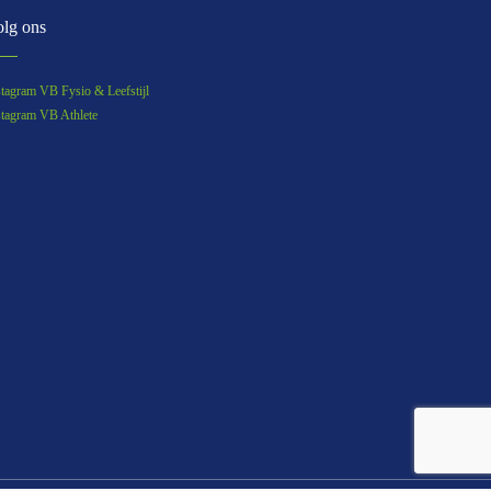
lg ons
stagram VB Fysio & Leefstijl
stagram VB Athlete