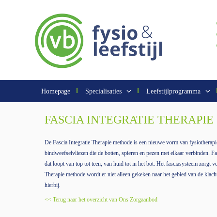
Homepage
Specialisaties
Leefstijlprogramma
FASCIA INTEGRATIE THERAPIE (F
De Fascia Integratie Therapie methode is een nieuwe vorm van fysiotherapi
bindweefselvliezen die de botten, spieren en pezen met elkaar verbinden. Fa
dat loopt van top tot teen, van huid tot in het bot. Het fasciasysteem zorgt v
Therapie methode wordt er niet alleen gekeken naar het gebied van de klach
hierbij.
<< Terug naar het overzicht van Ons Zorgaanbod