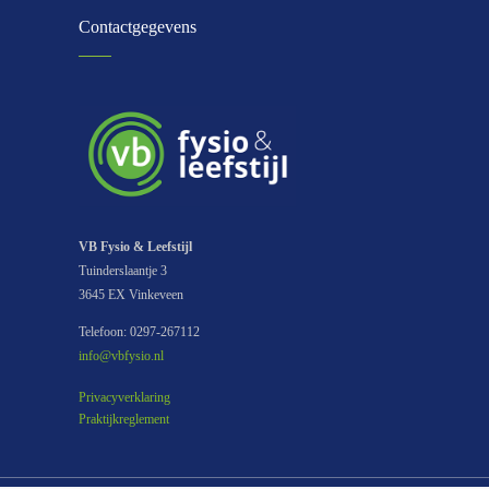
Contactgegevens
VB Fysio & Leefstijl
Tuinderslaantje 3
3645 EX Vinkeveen
Telefoon: 0297-267112
info@vbfysio.nl
Privacyverklaring
Praktijkreglement