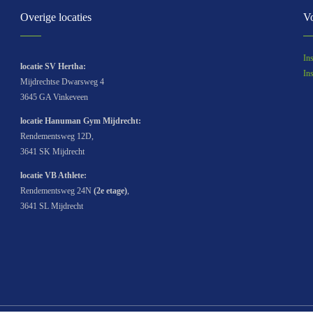
Overige locaties
Vo
In
locatie SV Hertha:
In
Mijdrechtse Dwarsweg 4
3645 GA Vinkeveen
locatie Hanuman Gym Mijdrecht:
Rendementsweg 12D,
3641 SK Mijdrecht
locatie
VB Athlete
:
Rendementsweg 24N
(2e etage)
,
3641 SL Mijdrecht