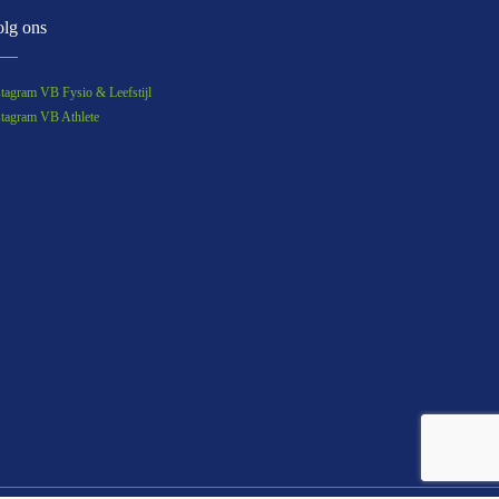
lg ons
stagram VB Fysio & Leefstijl
stagram VB Athlete