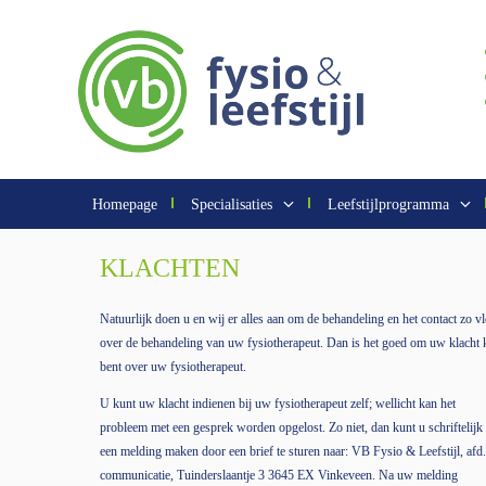
Homepage
Specialisaties
Leefstijlprogramma
KLACHTEN
Natuurlijk doen u en wij er alles aan om de behandeling en het contact zo vlo
over de behandeling van uw fysiotherapeut. Dan is het goed om uw klacht k
bent over uw fysiotherapeut.
U kunt uw klacht indienen bij uw fysiotherapeut zelf; wellicht kan het
probleem met een gesprek worden opgelost. Zo niet, dan kunt u schriftelijk
een melding maken door een brief te sturen naar: VB Fysio & Leefstijl, afd.
communicatie, Tuinderslaantje 3 3645 EX Vinkeveen. Na uw melding