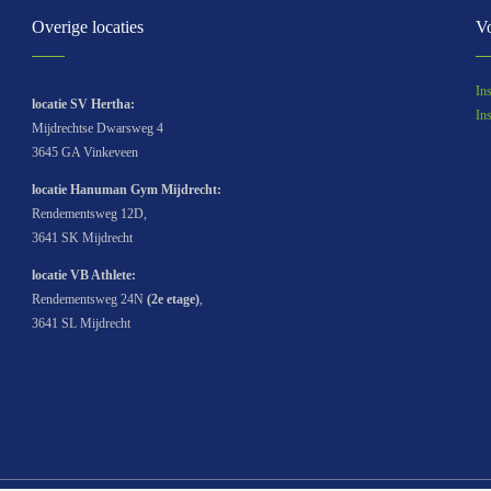
Overige locaties
Vo
In
locatie SV Hertha:
In
Mijdrechtse Dwarsweg 4
3645 GA Vinkeveen
locatie Hanuman Gym Mijdrecht:
Rendementsweg 12D,
3641 SK Mijdrecht
locatie
VB Athlete
:
Rendementsweg 24N
(2e etage)
,
3641 SL Mijdrecht