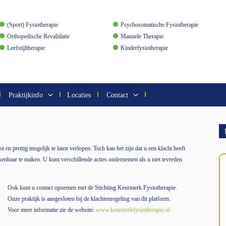
(Sport) Fysiotherapie
Psychosomatische Fysiotherapie
Orthopedische Revalidatie
Manuele Therapie
Leefstijltherapie
Kinderfysiotherapie
Praktijkinfo
Locaties
Contact
t en prettig mogelijk te laten verlopen. Toch kan het zijn dat u een klacht heeft
enbaar te maken. U kunt verschillende acties ondernemen als u niet tevreden
Ook kunt u contact opnemen met de Stichting Keurmerk Fysiotherapie.
Onze praktijk is aangesloten bij de klachtenregeling van dit platform.
Voor meer informatie zie de website:
www.keurmerkfysiotherapie.nl