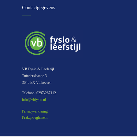
Contactgegevens
VB Fysio & Leefstijl
Tuinderslaantje 3
3645 EX Vinkeveen
Telefoon: 0297-267112
info@vbfysio.nl
Privacyverklaring
Praktijkreglement