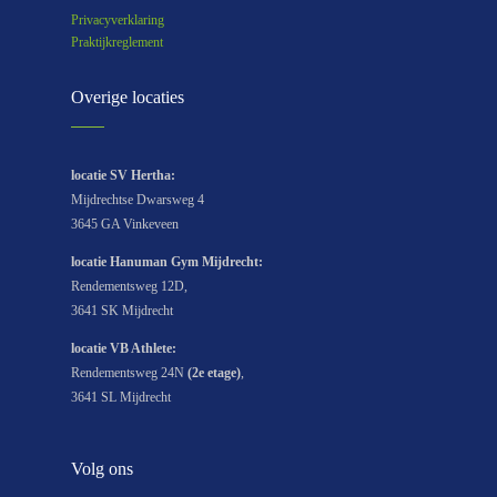
Privacyverklaring
Praktijkreglement
Overige locaties
locatie SV Hertha:
Mijdrechtse Dwarsweg 4
3645 GA Vinkeveen
locatie Hanuman Gym Mijdrecht:
Rendementsweg 12D,
3641 SK Mijdrecht
locatie
VB Athlete
:
Rendementsweg 24N
(2e etage)
,
3641 SL Mijdrecht
Volg ons