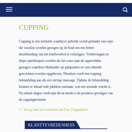
CUPPING
Cupping is een techniek waarbij er gebruik wordt gemaakt van cups
die vacuüm worden gezogen op de huid om een betere
doorbloeding van het bindweefsel te verkrijgen. Verklevingen en
diepe spierknopen worden als het ware naar de oppervlakte
gezogen waardoor blokkades op pijnpunten en vast zittende
gewrichten worden opgeheven. Hierdoor voelt een cupping
behandeling aan als een stevige massage. Tijdens de behandeling
kunnen er lokaal rode plekken ontstaan, wat een normale reactie is.
Na enkele dagen verdwijnt dit en merkt u de positieve gevolgen van
de cuppingtechniek.
<< Terug naar het overzicht van Ons Zorgaanbod
KLANTTEVREDENHEID