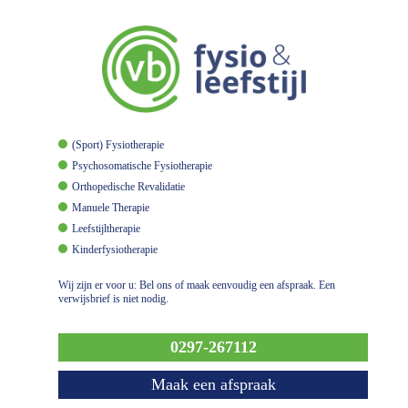
(Sport) Fysiotherapie
Psychosomatische Fysiotherapie
Orthopedische Revalidatie
Manuele Therapie
Leefstijltherapie
Kinderfysiotherapie
Wij zijn er voor u: Bel ons of maak eenvoudig een afspraak. Een
verwijsbrief is niet nodig.
0297-267112
Maak een afspraak