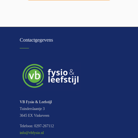
Contactgegevens
VB Fysio & Leefstijl
Tuinderslaantje 3
3645 EX Vinkeveen
Telefoon: 0297-267112
info@vbfysio.nl