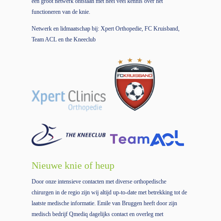
een groot netwerk ontstaan met heel veel kennis over het
functioneren van de knie.
Netwerk en lidmaatschap bij: Xpert Orthopedie, FC Kruisband,
Team ACL en the Kneeclub
Nieuwe knie of heup
Door onze intensieve contacten met diverse orthopedische
chirurgen in de regio zijn wij altijd up-to-date met betrekking tot de
laatste medische informatie. Emile van Bruggen heeft door zijn
medisch bedrijf Qmediq dagelijks contact en overleg met