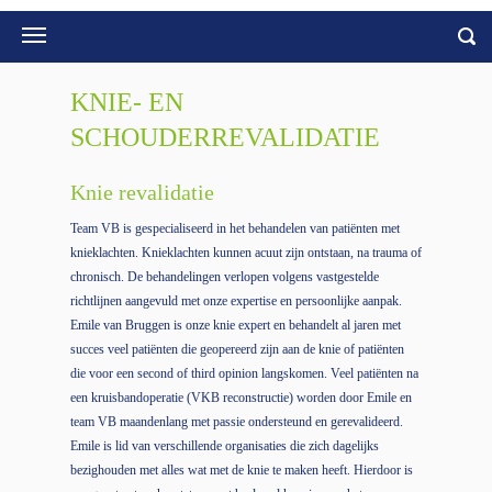
KNIE- EN
SCHOUDERREVALIDATIE
Knie revalidatie
Team VB is gespecialiseerd in het behandelen van patiënten met
knieklachten. Knieklachten kunnen acuut zijn ontstaan, na trauma of
chronisch. De behandelingen verlopen volgens vastgestelde
richtlijnen aangevuld met onze expertise en persoonlijke aanpak.
Emile van Bruggen is onze knie expert en behandelt al jaren met
succes veel patiënten die geopereerd zijn aan de knie of patiënten
die voor een second of third opinion langskomen. Veel patiënten na
een kruisbandoperatie (VKB reconstructie) worden door Emile en
team VB maandenlang met passie ondersteund en gerevalideerd.
Emile is lid van verschillende organisaties die zich dagelijks
bezighouden met alles wat met de knie te maken heeft. Hierdoor is