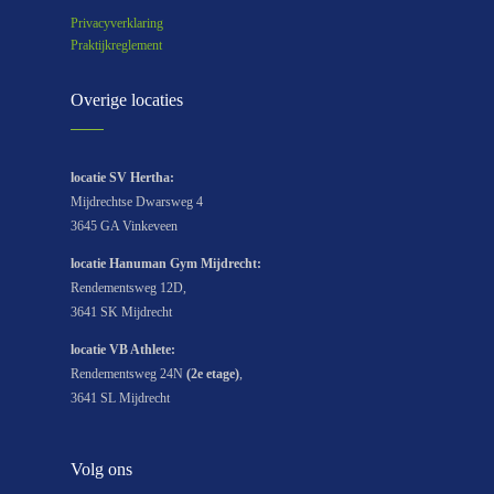
Privacyverklaring
Praktijkreglement
Overige locaties
locatie SV Hertha:
Mijdrechtse Dwarsweg 4
3645 GA Vinkeveen
locatie Hanuman Gym Mijdrecht:
Rendementsweg 12D,
3641 SK Mijdrecht
locatie
VB Athlete
:
Rendementsweg 24N
(2e etage)
,
3641 SL Mijdrecht
Volg ons