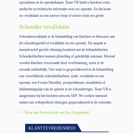
specialisten in de operatiekamer. Team VB biedt u hierdoor extra
medische en technische informatie over uw operatie. En dat komt
uw revalidatie na een nieuwe heup of nieuwe knie ten goede.
Schouder revalidatie
Schouderrevalidatie is de behandeling van klachten en blessures aan
de schoudergordel of revalidatie na een operatie. De aanpak is
meestal actief gericht rekening houdend met de behandeldoelen.
Schouderklachten kunnen plotseling of geleidelijk ontstaan. Meestal
worden klachten veroorzaakt door overbelasting, soms is de
oorzaak onduidelijk. Ons team is gespecialiseerd in de behandeling
van verschillende schouderklachten, zoals: revalidatie na een
operatie, een Frozen Shoulder, peesproblemen, instabiliteit of
inklemmingspijn van de spieren in de schouderregio. Team VB is
aangesloten bij het besloten netwerk SEP. We werken intensief
samen met orthopedisch chirurgen gespecialiseerd in de schouder.
<< Terug naar het overzicht van Ons Zorgaanbod
KLANTTEVREDENHEID