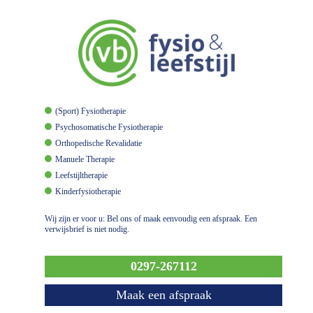
(Sport) Fysiotherapie
Psychosomatische Fysiotherapie
Orthopedische Revalidatie
Manuele Therapie
Leefstijltherapie
Kinderfysiotherapie
Wij zijn er voor u: Bel ons of maak eenvoudig een afspraak. Een
verwijsbrief is niet nodig.
0297-267112
Maak een afspraak