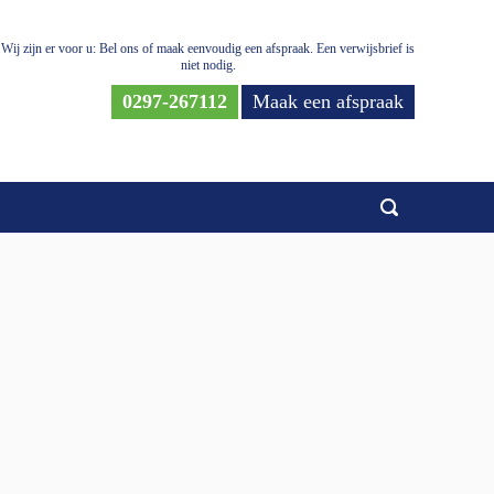
Wij zijn er voor u: Bel ons of maak eenvoudig een afspraak. Een verwijsbrief is
niet nodig.
0297-267112
Maak een afspraak